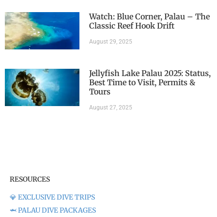
Watch: Blue Corner, Palau – The
Classic Reef Hook Drift
August 29, 2025
Jellyfish Lake Palau 2025: Status,
Best Time to Visit, Permits &
Tours
August 27, 2025
RESOURCES
💎 EXCLUSIVE DIVE TRIPS
🦈 PALAU DIVE PACKAGES