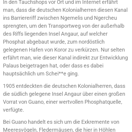
In den Tauchshops vor Ort und im Internet erfährt
man, dass die deutschen Kolonialherren diesen Kanal
ins Barriereriff zwischen Ngemelis und Ngercheu
sprengten, um den Transportweg von der außerhalb
des Riffs liegenden Insel Angaur, auf welcher
Phosphat abgebaut wurde, zum nordöstlich
gelegenen Hafen von Koror zu verkürzen. Nur selten
erfährt man, wie dieser Kanal indirekt zur Entwicklung
Palaus beigetragen hat, oder dass es dabei
hauptsächlich um Schei**e ging.
1905 entdeckten die deutschen Kolonialherren, dass
die südlich gelegene Insel Angaur über einen großen
Vorrat von Guano, einer wertvollen Phosphatquelle,
verfügte.
Bei Guano handelt es sich um die Exkremente von
Meeresvögeln, Fledermäusen, die hier in Höhlen