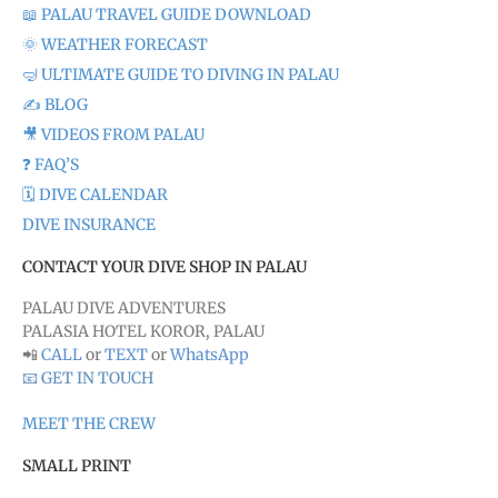
📖 PALAU TRAVEL GUIDE DOWNLOAD
🌞 WEATHER FORECAST
🤿 ULTIMATE GUIDE TO DIVING IN PALAU
✍️ BLOG
🎥 VIDEOS FROM PALAU
❓ FAQ’S
🗓️ DIVE CALENDAR
DIVE INSURANCE
CONTACT YOUR DIVE SHOP IN PALAU
PALAU DIVE ADVENTURES
PALASIA HOTEL KOROR, PALAU
📲
CALL
or
TEXT
or
WhatsApp
📧 GET IN TOUCH
MEET THE CREW
SMALL PRINT