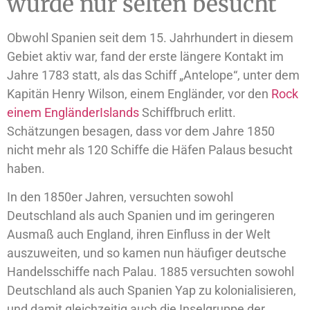
wurde nur selten besucht
Obwohl Spanien seit dem 15. Jahrhundert in diesem
Gebiet aktiv war, fand der erste längere Kontakt im
Jahre 1783 statt, als das Schiff „Antelope“, unter dem
Kapitän Henry Wilson, einem Engländer, vor den
Rock
einem EngländerIslands
Schiffbruch erlitt.
Schätzungen besagen, dass vor dem Jahre 1850
nicht mehr als 120 Schiffe die Häfen Palaus besucht
haben.
In den 1850er Jahren, versuchten sowohl
Deutschland als auch Spanien und im geringeren
Ausmaß auch England, ihren Einfluss in der Welt
auszuweiten, und so kamen nun häufiger deutsche
Handelsschiffe nach Palau. 1885 versuchten sowohl
Deutschland als auch Spanien Yap zu kolonialisieren,
und damit gleichzeitig auch die Inselgruppe der