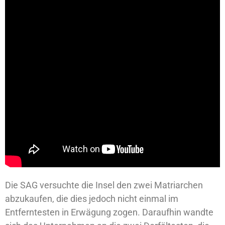
Die SAG versuchte die Insel den zwei Matriarchen
abzukaufen, die dies jedoch nicht einmal im
Entferntesten in Erwägung zogen. Daraufhin wandte