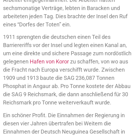
sechsmonatige Verträge, lebten in Baracken und
arbeiteten jeden Tag. Dies brachte der Insel den Ruf
eines “Dorfes der Toten” ein.
1911 sprengten die deutschen einen Teil des
Barriereriffs vor der Insel und legten einen Kanal an,
um eine direkte und sichere Passage zum nordöstlich
gelegenen
Hafen von Koror
zu schaffen, von wo aus
die Fracht nach Europa verschifft wurde. Zwischen
1909 und 1913 baute die SAG 236,087 Tonnen
Phosphat in Angaur ab. Pro Tonne kostete der Abbau
die SAG 9 Reichsmark, die dann anschließend für 30
Reichsmark pro Tonne weiterverkauft wurde.
Ein schöner Profit. Die Einnahmen der Regierung in
diesen vier Jahren übertrafen bei Weitem die
Einnahmen der Deutsch Neuguinea Gesellschaft in