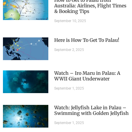
How to Get to Palau from
Australia: Airlines, Flight Times
& Booking Tips
September 10, 2025
Here is How To Get To Palau!
September 2, 2025
Watch – Iro Maru in Palau: A
WWII Giant Underwater
September 1, 2025
Watch: Jellyfish Lake in Palau –
Swimming with Golden Jellyfish
September 1, 2025