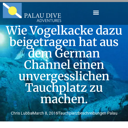
Wie Vogelkacke dazu
beigetragen hat aus
dem German
Channel einen
unvergesslichen
Tauchplatz zu
machen.
Chris Lubba
March 8, 2016
Tauchplatzbeschreibungen Palau