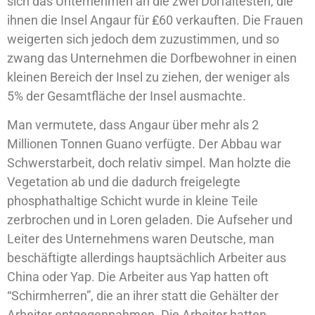
sich das Unternehmen an die zwei Dorfältesten, die
ihnen die Insel Angaur für ₤60 verkauften. Die Frauen
weigerten sich jedoch dem zuzustimmen, und so
zwang das Unternehmen die Dorfbewohner in einen
kleinen Bereich der Insel zu ziehen, der weniger als
5% der Gesamtfläche der Insel ausmachte.
Man vermutete, dass Angaur über mehr als 2
Millionen Tonnen Guano verfügte. Der Abbau war
Schwerstarbeit, doch relativ simpel. Man holzte die
Vegetation ab und die dadurch freigelegte
phosphathaltige Schicht wurde in kleine Teile
zerbrochen und in Loren geladen. Die Aufseher und
Leiter des Unternehmens waren Deutsche, man
beschäftigte allerdings hauptsächlich Arbeiter aus
China oder Yap. Die Arbeiter aus Yap hatten oft
“Schirmherren”, die an ihrer statt die Gehälter der
Arbeiter entgegennahmen. Die Arbeiter hatten