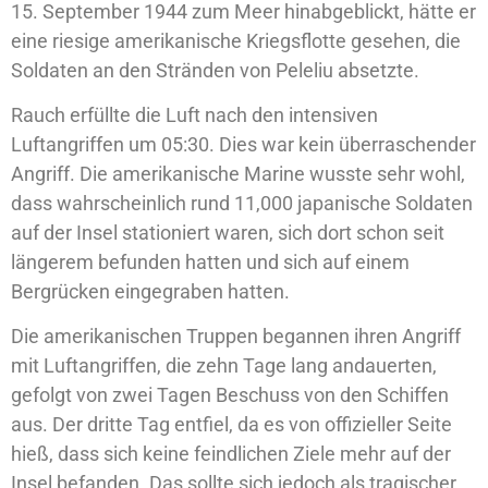
15. September 1944 zum Meer hinabgeblickt, hätte er
eine riesige amerikanische Kriegsflotte gesehen, die
Soldaten an den Stränden von Peleliu absetzte.
Rauch erfüllte die Luft nach den intensiven
Luftangriffen um 05:30. Dies war kein überraschender
Angriff. Die amerikanische Marine wusste sehr wohl,
dass wahrscheinlich rund 11,000 japanische Soldaten
auf der Insel stationiert waren, sich dort schon seit
längerem befunden hatten und sich auf einem
Bergrücken eingegraben hatten.
Die amerikanischen Truppen begannen ihren Angriff
mit Luftangriffen, die zehn Tage lang andauerten,
gefolgt von zwei Tagen Beschuss von den Schiffen
aus. Der dritte Tag entfiel, da es von offizieller Seite
hieß, dass sich keine feindlichen Ziele mehr auf der
Insel befanden. Das sollte sich jedoch als tragischer