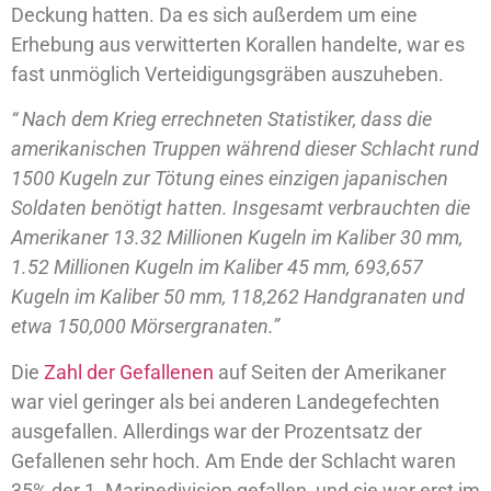
Deckung hatten. Da es sich außerdem um eine
Erhebung aus verwitterten Korallen handelte, war es
fast unmöglich Verteidigungsgräben auszuheben.
“ Nach dem Krieg errechneten Statistiker, dass die
amerikanischen Truppen während dieser Schlacht rund
1500 Kugeln zur Tötung eines einzigen japanischen
Soldaten benötigt hatten. Insgesamt verbrauchten die
Amerikaner 13.32 Millionen Kugeln im Kaliber 30 mm,
1.52 Millionen Kugeln im Kaliber 45 mm, 693,657
Kugeln im Kaliber 50 mm, 118,262 Handgranaten und
etwa 150,000 Mörsergranaten.”
Die
Zahl der Gefallenen
auf Seiten der Amerikaner
war viel geringer als bei anderen Landegefechten
ausgefallen. Allerdings war der Prozentsatz der
Gefallenen sehr hoch. Am Ende der Schlacht waren
35% der 1. Marinedivision gefallen, und sie war erst im