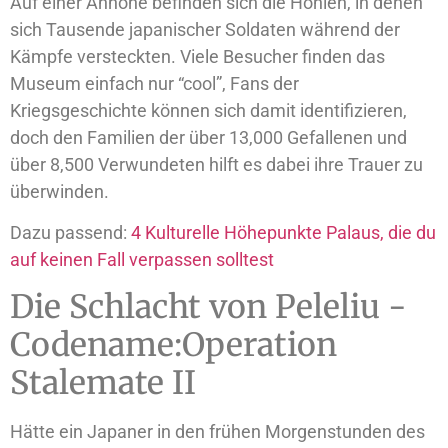
Auf einer Anhöhe befinden sich die Höhlen, in denen
sich Tausende japanischer Soldaten während der
Kämpfe versteckten. Viele Besucher finden das
Museum einfach nur “cool”, Fans der
Kriegsgeschichte können sich damit identifizieren,
doch den Familien der über 13,000 Gefallenen und
über 8,500 Verwundeten hilft es dabei ihre Trauer zu
überwinden.
Dazu passend:
4 Kulturelle Höhepunkte Palaus, die du
auf keinen Fall verpassen solltest
Die Schlacht von Peleliu ­
Codename:Operation
Stalemate II
Hätte ein Japaner in den frühen Morgenstunden des