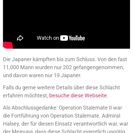
Die Japaner kämpften bis zum Schluss. Von den fast
11,000 Mann wurden nur 202 gefangengenommen,
und davon waren nur 19 Japaner.
Falls du gerne weitere Details über diese Schlacht
erfahren möchtest,
besuche diese Webseite
.
Als Abschlussgedanke: Operation Stalemate II war
die Fortführung von Operation Stalemate. Admiral
Halsey, der für diesen Einsatz verantwortlich war, war
der Meinung, dass diese Schlacht eigentlich unnötig