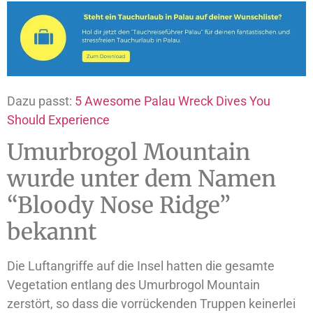
Dazu passt:
5 Awesome Palau Wreck Dives You
Should Experience
Umurbrogol Mountain
wurde unter dem Namen
“Bloody Nose Ridge”
bekannt
Die Luftangriffe auf die Insel hatten die gesamte
Vegetation entlang des Umurbrogol Mountain
zerstört, so dass die vorrückenden Truppen keinerlei