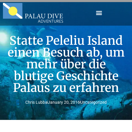
Statte Peleliu Island
einen Besuch ab, um
mehr über die
blutige Geschichte
Palaus zu erfahren
Chris Lubba
January 20, 2016
Uncategorized