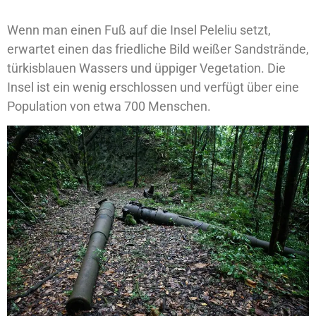
Wenn man einen Fuß auf die Insel Peleliu setzt,
erwartet einen das friedliche Bild weißer Sandstrände,
türkisblauen Wassers und üppiger Vegetation. Die
Insel ist ein wenig erschlossen und verfügt über eine
Population von etwa 700 Menschen.