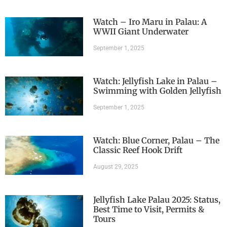
Watch – Iro Maru in Palau: A
WWII Giant Underwater
September 1, 2025
Watch: Jellyfish Lake in Palau –
Swimming with Golden Jellyfish
September 1, 2025
Watch: Blue Corner, Palau – The
Classic Reef Hook Drift
August 29, 2025
Jellyfish Lake Palau 2025: Status,
Best Time to Visit, Permits &
Tours