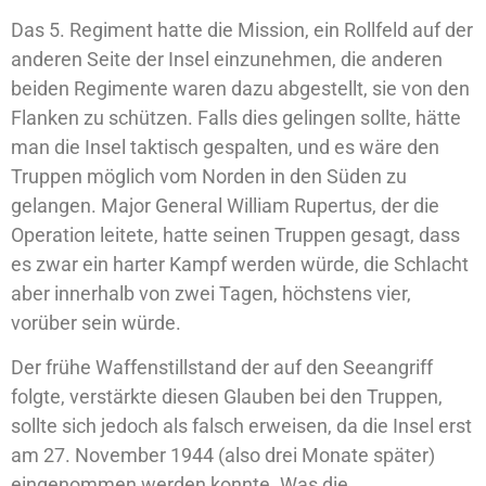
Das 5. Regiment hatte die Mission, ein Rollfeld auf der
anderen Seite der Insel einzunehmen, die anderen
beiden Regimente waren dazu abgestellt, sie von den
Flanken zu schützen. Falls dies gelingen sollte, hätte
man die Insel taktisch gespalten, und es wäre den
Truppen möglich vom Norden in den Süden zu
gelangen. Major General William Rupertus, der die
Operation leitete, hatte seinen Truppen gesagt, dass
es zwar ein harter Kampf werden würde, die Schlacht
aber innerhalb von zwei Tagen, höchstens vier,
vorüber sein würde.
Der frühe Waffenstillstand der auf den Seeangriff
folgte, verstärkte diesen Glauben bei den Truppen,
sollte sich jedoch als falsch erweisen, da die Insel erst
am 27. November 1944 (also drei Monate später)
eingenommen werden konnte. Was die