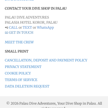
CONTACT YOUR DIVE SHOP IN PALAU
PALAU DIVE ADVENTURES
PALASIA HOTEL KOROR, PALAU
📲
CALL
or
TEXT
or
WhatsApp
📧 GET IN TOUCH
MEET THE CREW
SMALL PRINT
CANCELLATION, DEPOSIT AND PAYMENT POLICY
PRIVACY STATEMENT
COOKIE POLICY
TERMS OF SERVICE
DATA DELETION REQUEST
© 2026 Palau Dive Adventures, Your Dive Shop in Palau. All