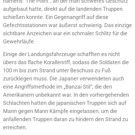
namens “The Point”, an der man schweres Geschütz
aufgebaut hatte, direkt auf die landenden Truppen
schießen konnte. Ein Gegenangriff auf diese
Gefechtsstationen war äußerst schwierig. Das einzige
sichtbare Anzeichen war ein schmaler Schlitz für die
Gewehrläufe.
Einige der Landungsfahrzeuge schafften es nicht
übers das flache Korallenriff, sodass die Soldaten die
100 m bis zum Strand unter Beschuss zu Fuß
zurücklegen muss. Die Japaner verwendeten auch
eine Angriffsmethode im „Banzai Stil“, die den
Amerikanern unbekannt war. In den vorhergehenden
Schlachten hatten die japanischen Truppen sich auf
Mann gegen Mann Kämpfe eingelassen, um die
anfallenden Truppen daran zu hindern den Strand zu
erreichen.